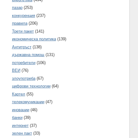
пазар
(253)
конкуренция
(237)
правила
(206)
Трети пакет
(141)
икономическа политика
(139)
Антитръст
(138)
държавна помощ
(131)
потребители
(106)
ВЕИ
(76)
злоупотреба
(67)
цифрови технологии
(64)
Картел
(55)
телекомуникации
(47)
иновации
(46)
банки
(39)
интернет
(37)
зелен пакт
(33)