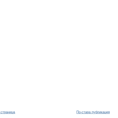
 страница
По-стара публикация