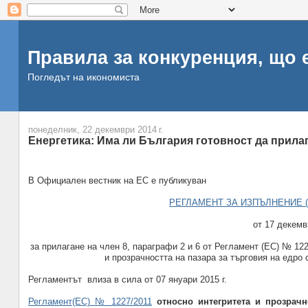
Правила за конкуренция, що 
Погледът на икономиста
понеделник, 22 декември 2014 г.
Енергетика: Има ли България готовност да прила
В Официален вестник на ЕС е публикуван
РЕГЛАМЕНТ ЗА ИЗПЪЛНЕНИЕ (
от 17 декемв
за прилагане на член 8, параграфи 2 и 6 от Регламент (ЕС) № 12
и прозрачността на пазара за търговия на едро
Регламентът влиза в сила от 07 януари 2015 г.
Регламент(ЕС) № 1227/2011
относно интегритета и прозрач