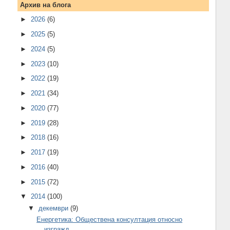
Архив на блога
►
2026
(6)
►
2025
(5)
►
2024
(5)
►
2023
(10)
►
2022
(19)
►
2021
(34)
►
2020
(77)
►
2019
(28)
►
2018
(16)
►
2017
(19)
►
2016
(40)
►
2015
(72)
▼
2014
(100)
▼
декември
(9)
Енергетика: Обществена консултация относно
изгражд...